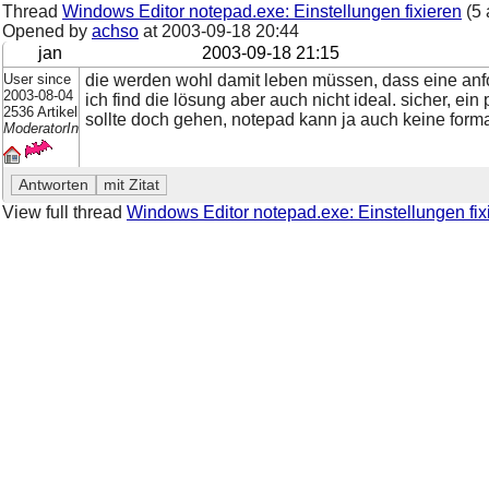
Thread
Windows Editor notepad.exe: Einstellungen fixieren
(5 
Opened by
achso
at
2003-09-18 20:44
jan
2003-09-18 21:15
User since
die werden wohl damit leben müssen, dass eine anf
2003-08-04
ich find die lösung aber auch nicht ideal. sicher, ei
2536 Artikel
sollte doch gehen, notepad kann ja auch keine forma
ModeratorIn
View full thread
Windows Editor notepad.exe: Einstellungen fix