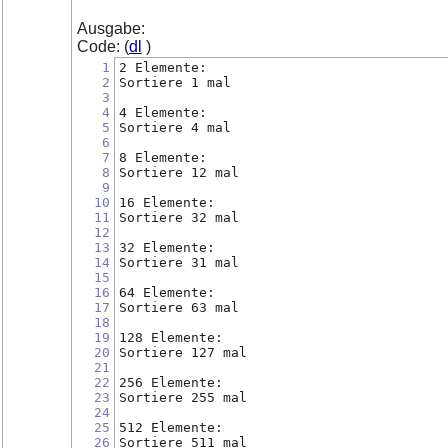
Ausgabe:
Code: (
dl
)
1
2 Elemente:
2
Sortiere 1 mal
3
4
4 Elemente:
5
Sortiere 4 mal
6
7
8 Elemente:
8
Sortiere 12 mal
9
10
16 Elemente:
11
Sortiere 32 mal
12
13
32 Elemente:
14
Sortiere 31 mal
15
16
64 Elemente:
17
Sortiere 63 mal
18
19
128 Elemente:
20
Sortiere 127 mal
21
22
256 Elemente:
23
Sortiere 255 mal
24
25
512 Elemente:
26
Sortiere 511 mal