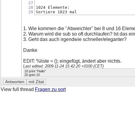
27
28
1024 Elemente:
29
Sortiere 1023 mal
1. Wie kommen die "Abweichler" bei 8 und 16 Elem
2. Warum wird die sub so oft durchlaufen? Ist das ei
3. Geht das auch irgendwie schneller/eleganter?
Danke
EDIT: %liste = (); eingefügt, ändert aber nichts.
Last edited: 2009-11-24 15:42:20 +0100 (CET)
10 print "Hallo"
20 goto 10
View full thread
Fragen zu sort