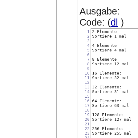
Ausgabe:
Code: (
dl
)
1
2 Elemente:
2
Sortiere 1 mal
3
4
4 Elemente:
5
Sortiere 4 mal
6
7
8 Elemente:
8
Sortiere 12 mal
9
10
16 Elemente:
11
Sortiere 32 mal
12
13
32 Elemente:
14
Sortiere 31 mal
15
16
64 Elemente:
17
Sortiere 63 mal
18
19
128 Elemente:
20
Sortiere 127 mal
21
22
256 Elemente:
23
Sortiere 255 mal
24