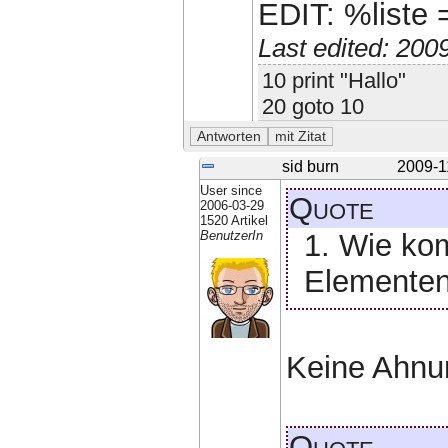
EDIT: %liste =
Last edited: 20
10 print "Hallo"
20 goto 10
sid burn
2009-1
User since
Quote
2006-03-29
1520 Artikel
1. Wie ko
BenutzerIn
Elementen
Keine Ahnu
Quote