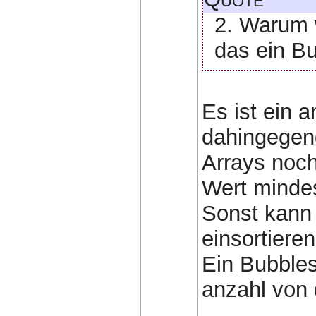
2. Warum w
das ein Bu
Es ist ein 
dahingegend
Arrays noch
Wert mindes
Sonst kann 
einsortiere
Ein Bubbles
anzahl von 