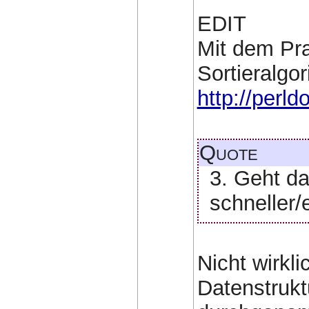
EDIT
Mit dem Pra
Sortieralgo
http://perld
Quote
3. Geht d
schneller/
Nicht wirkl
Datenstruk