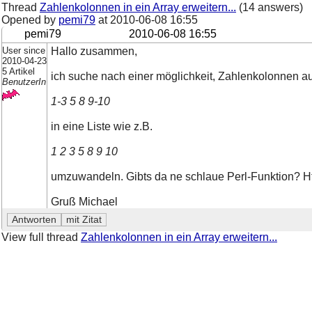
Thread
Zahlenkolonnen in ein Array erweitern...
(14 answers)
Opened by
pemi79
at
2010-06-08 16:55
pemi79
2010-06-08 16:55
User since
Hallo zusammen,
2010-04-23
5 Artikel
ich suche nach einer möglichkeit, Zahlenkolonnen a
BenutzerIn
1-3 5 8 9-10
in eine Liste wie z.B.
1 2 3 5 8 9 10
umzuwandeln. Gibts da ne schlaue Perl-Funktion? H
Gruß Michael
View full thread
Zahlenkolonnen in ein Array erweitern...