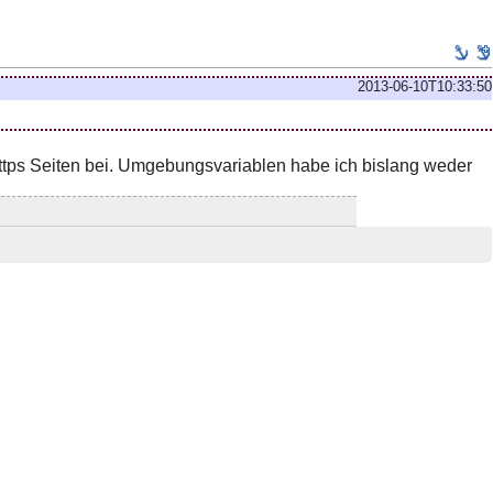
2013-06-10T10:33:50
 https Seiten bei. Umgebungsvariablen habe ich bislang weder