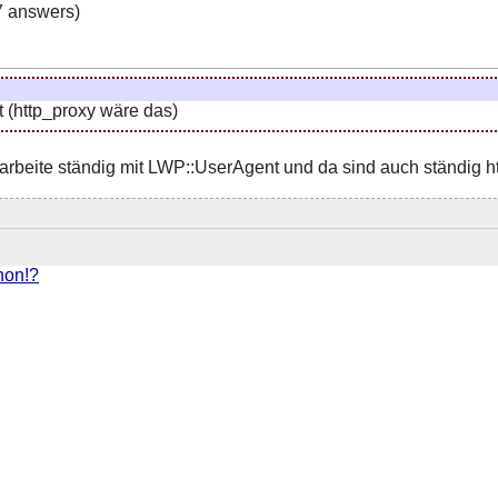
 answers)
 (http_proxy wäre das)
h arbeite ständig mit LWP::UserAgent und da sind auch ständig
chon!?