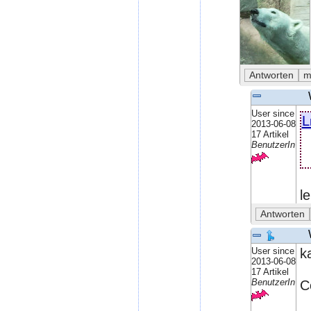
User since
L
2013-06-08
17 Artikel
BenutzerIn
le
User since
k
2013-06-08
17 Artikel
BenutzerIn
C