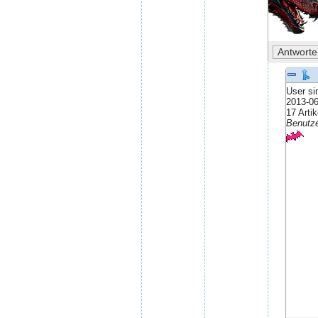
User si
2013-06
17 Artik
Benutze