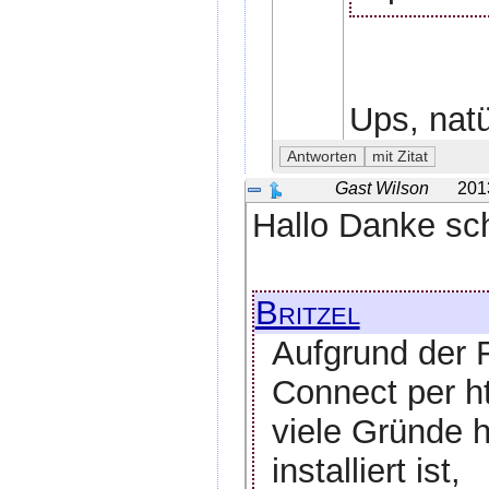
Ups, natü
Gast Wilson
201
Hallo Danke sch
Britzel
Aufgrund der 
Connect per ht
viele Gründe 
installiert ist,