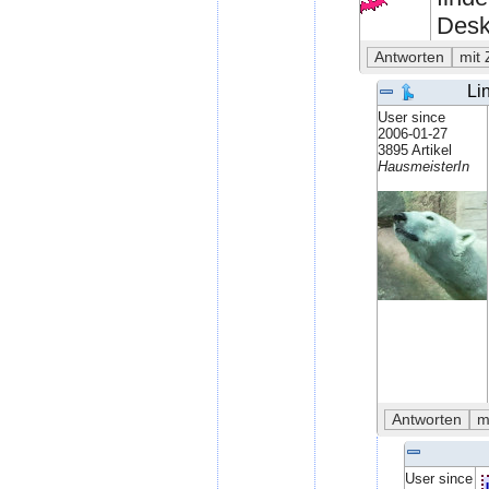
Deskt
Li
User since
2006-01-27
3895 Artikel
HausmeisterIn
User since