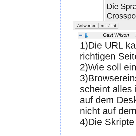
Die Spr
Crosspo
Gast Wilson
1)Die URL kan
richtigen Seit
2)Wie soll ei
3)Browsereins
scheint alles 
auf dem Desk
nicht auf de
4)Die Skripte