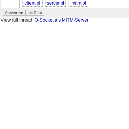
client.pl
server.pl
mitm.pl
View full thread
IO-Socket als MITM-Server