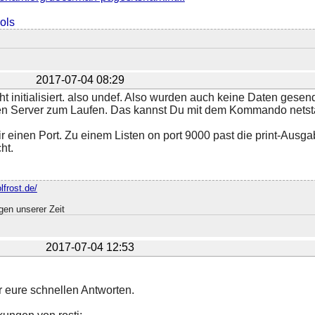
ols
2017-07-04 08:29
icht initialisiert. also undef. Also wurden auch keine Daten ges
n Server zum Laufen. Das kannst Du mit dem Kommando netstat 
 einen Port. Zu einem Listen on port 9000 past die print-Ausgab
ht.
lfrost.de/
en unserer Zeit
2017-07-04 12:53
r eure schnellen Antworten.