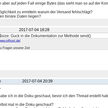
n aber auf jeden Fall einige Bytes (das sieht man so auf der Kon
öglichkeit zu ermitteln warum der Versand fehlschlägt?
en binäre Daten liegen?
2017-07-04 18:28
 $size: Guck in die Dokumentation zur Methode send()
www.rolfrost.de/
u Fragen unserer Zeit
w
2017-07-04 20:39
,
habe ich in die Doku geschaut, bevor ich den Thread erstellt hab
elbst mal in die Doku geschaut?