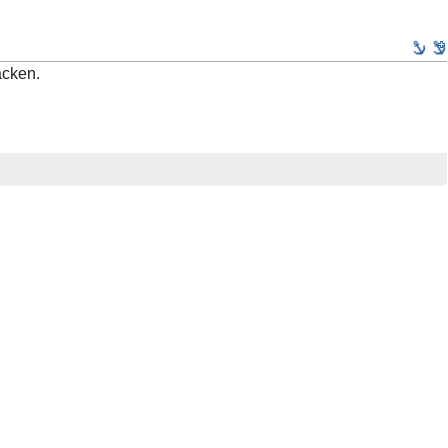
cken.