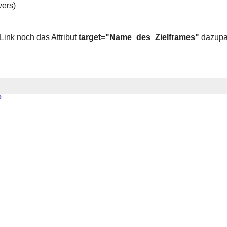
ers)
Link noch das Attribut
target="Name_des_Zielframes"
dazupa
?