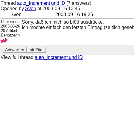
Thread
auto_increment und ID
(7 answers)
Opened by
Sven
at
2003-09-16 13:45
Sven
2003-09-16 19:25
User since
Sorry, daß ich mich so blöd ausdrücke.
2003-08-26
Ich möchte einfach den letzten Eintrag (zeitlich ges
20 Artikel
BenutzerIn
View full thread
auto_increment und ID