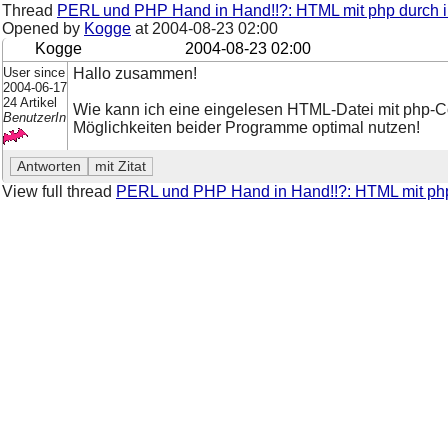
Thread
PERL und PHP Hand in Hand!!?: HTML mit php durch int
Opened by
Kogge
at
2004-08-23 02:00
Kogge
2004-08-23 02:00
User since
Hallo zusammen!
2004-06-17
24 Artikel
Wie kann ich eine eingelesen HTML-Datei mit php-Co
BenutzerIn
Möglichkeiten beider Programme optimal nutzen!
View full thread
PERL und PHP Hand in Hand!!?: HTML mit php d