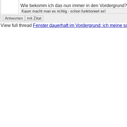
Wie bekomm ich das nun immer in den Vordergrund? 
Kaum macht man es richtig - schon funktioniert es!
View full thread
Fenster dauerhaft im Vordergrund: ich meine so 