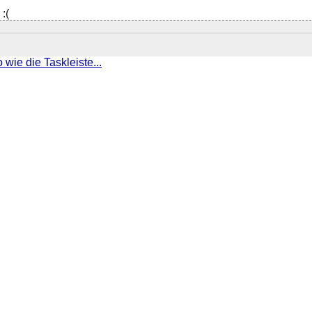
:(
wie die Taskleiste...