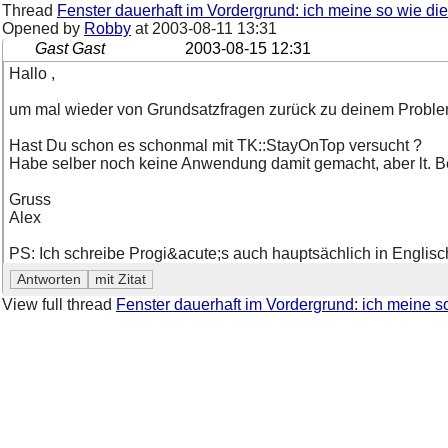
Thread
Fenster dauerhaft im Vordergrund: ich meine so wie die 
Opened by
Robby
at
2003-08-11 13:31
Gast Gast
2003-08-15 12:31
Hallo ,
um mal wieder von Grundsatzfragen zurück zu deinem Probl
Hast Du schon es schonmal mit TK::StayOnTop versucht ?
Habe selber noch keine Anwendung damit gemacht, aber lt. B
Gruss
Alex
PS: Ich schreibe Progi&acute;s auch hauptsächlich in Englisc
View full thread
Fenster dauerhaft im Vordergrund: ich meine so 