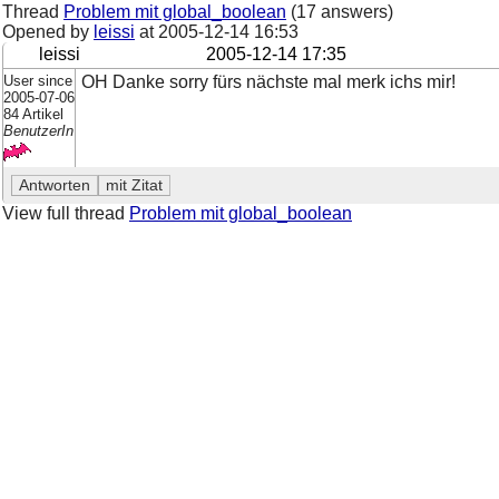
Thread
Problem mit global_boolean
(17 answers)
Opened by
leissi
at
2005-12-14 16:53
leissi
2005-12-14 17:35
User since
OH Danke sorry fürs nächste mal merk ichs mir!
2005-07-06
84 Artikel
BenutzerIn
View full thread
Problem mit global_boolean