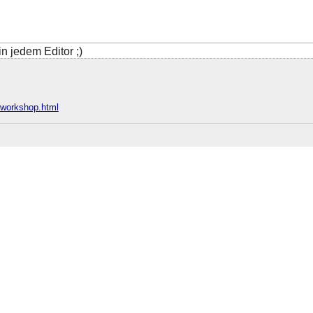
in jedem Editor ;)
e/workshop.html