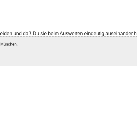
neiden und daß Du sie beim Auswerten eindeutig auseinander hä
n München.