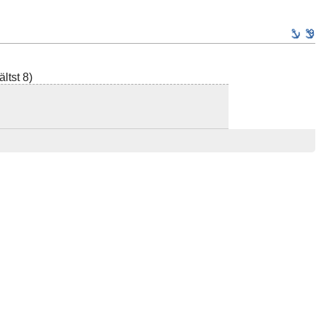
ltst 8)