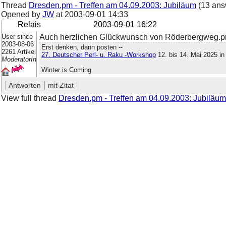
Thread
Dresden.pm - Treffen am 04.09.2003: Jubiläum
(13 ans
Opened by
JW
at
2003-09-01 14:33
Relais
2003-09-01 16:22
User since
Auch herzlichen Glückwunsch von Röderbergweg.pm
2003-08-06
Erst denken, dann posten --
2261 Artikel
27. Deutscher Perl- u. Raku -Workshop
12. bis 14. Mai 2025 i
ModeratorIn
Winter is Coming
View full thread
Dresden.pm - Treffen am 04.09.2003: Jubiläum