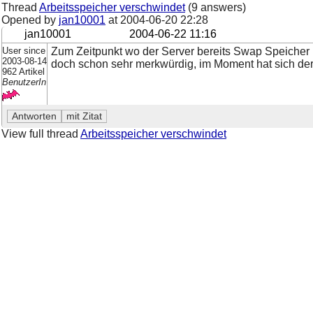
Thread
Arbeitsspeicher verschwindet
(9 answers)
Opened by
jan10001
at
2004-06-20 22:28
jan10001
2004-06-22 11:16
User since
Zum Zeitpunkt wo der Server bereits Swap Speicher
2003-08-14
doch schon sehr merkwürdig, im Moment hat sich der
962 Artikel
BenutzerIn
View full thread
Arbeitsspeicher verschwindet