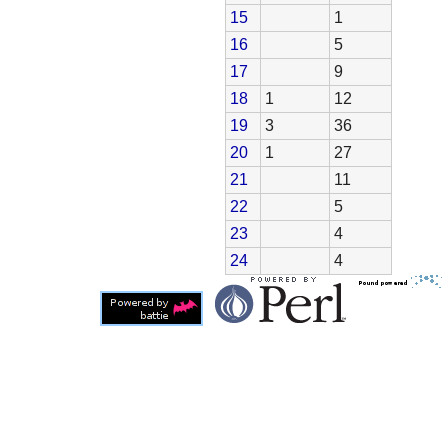
15
1
16
5
17
9
18
1
12
19
3
36
20
1
27
21
11
22
5
23
4
24
4