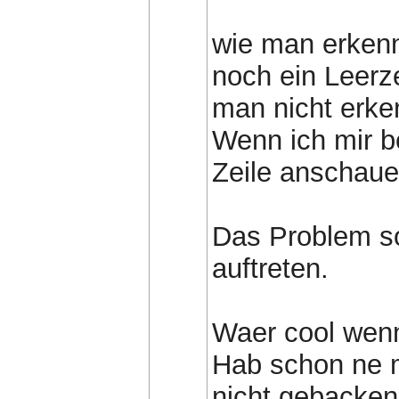
wie man erkenne
noch ein Leerz
man nicht erke
Wenn ich mir b
Zeile anschaue
Das Problem so
auftreten.
Waer cool wenn
Hab schon ne 
nicht gebacken