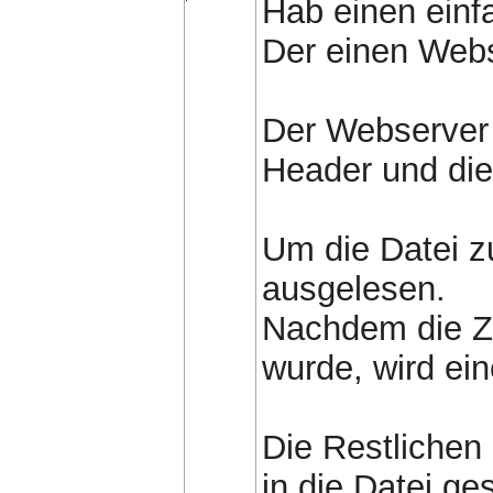
Hab einen einf
Der einen Webse
Der Webserver 
Header und die
Um die Datei z
ausgelesen.
Nachdem die Ze
wurde, wird ein
Die Restliche
in die Datei ge