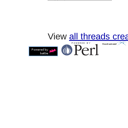
View
all threads cr