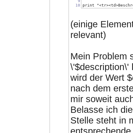
9
10
print "<tr><td>Beschr
(einige Elemente
relevant)
Mein Problem s
\'$description\'
wird der Wert 
nach dem erste
mir soweit auch
Belasse ich di
Stelle steht in
entsprechende 