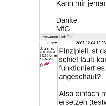
Kann mir jeman
Danke
MfG
renee
2007-12-04 12:03
User since
Pinzipiell ist 
2003-08-04
14371 Artikel
schief läuft ka
ModeratorIn
funktioniert 
angeschaut?
Also einfach 
ersetzen (test