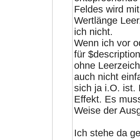
Feldes wird mit
Wertlänge Leer
ich nicht.
Wenn ich vor o
für $descriptio
ohne Leerzeich
auch nicht ein
sich ja i.O. ist
Effekt. Es muss
Weise der Ausg
Ich stehe da g