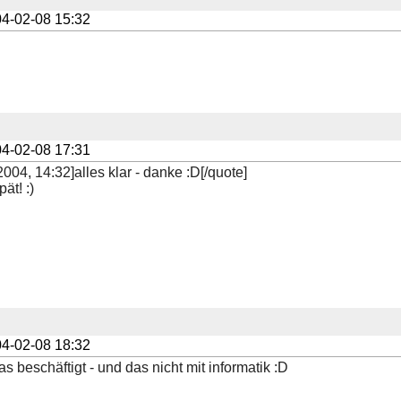
4-02-08 15:32
4-02-08 17:31
004, 14:32]alles klar - danke :D[/quote]
ät! :)
4-02-08 18:32
s beschäftigt - und das nicht mit informatik :D