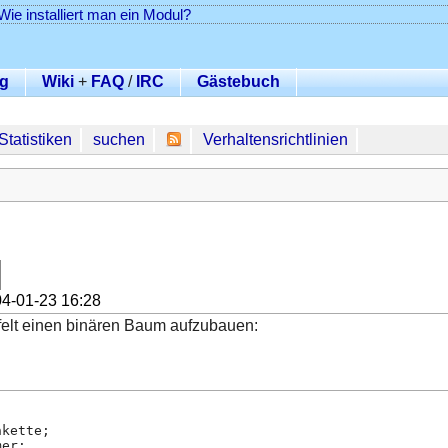
Wie installiert man ein Modul?
g
Wiki
+
FAQ
/
IRC
Gästebuch
Statistiken
suchen
Verhaltensrichtlinien
4-01-23 16:28
felt einen binären Baum aufzubauen:
nkette;
mer;