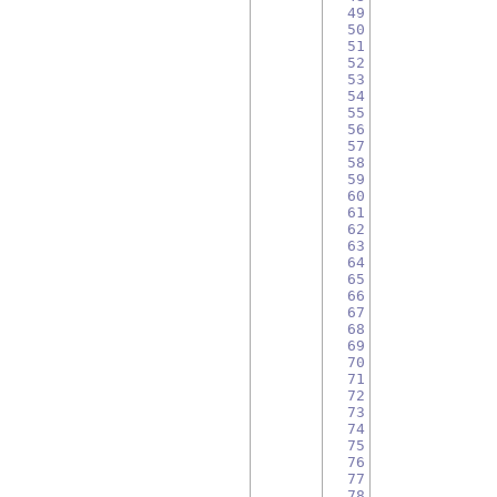
49
50
51
52
53
54
55
56
57
58
59
60
61
62
63
	    
64
65
66
67
68
69
70
71
72
73
74
75
76
77
78