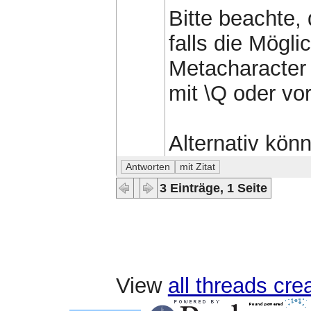
Bitte beachte,
falls die Mögli
Metacharacter
mit \Q oder vo
Alternativ könn
3 Einträge, 1 Seite
View
all threads cr