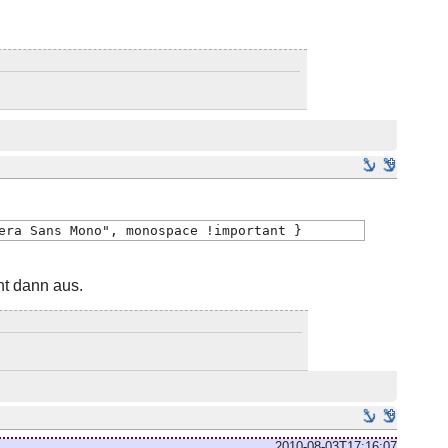
era Sans Mono", monospace !important }
ht dann aus.
2010-08-03T17:16:07