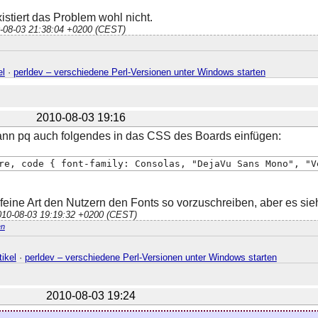
istiert das Problem wohl nicht.
0-08-03 21:38:04 +0200 (CEST)
el
·
perldev – verschiedene Perl-Versionen unter Windows starten
2010-08-03 19:16
kann pq auch folgendes in das CSS des Boards einfügen:
re, code { font-family: Consolas, "DejaVu Sans Mono", "V
e feine Art den Nutzern den Fonts so vorzuschreiben, aber es sie
2010-08-03 19:19:32 +0200 (CEST)
n
ikel
·
perldev – verschiedene Perl-Versionen unter Windows starten
2010-08-03 19:24