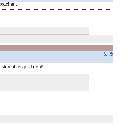
npatchen.
esten ob es jetzt geht!