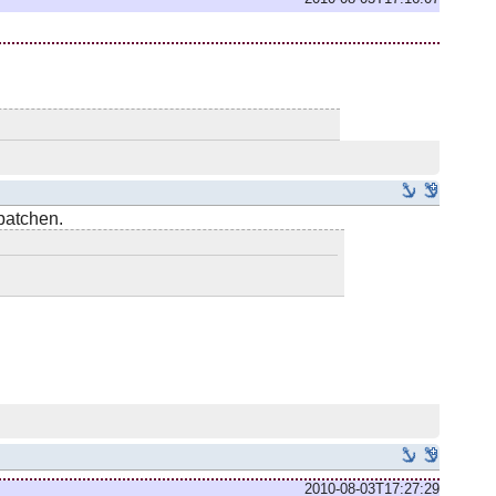
patchen.
2010-08-03T17:27:29