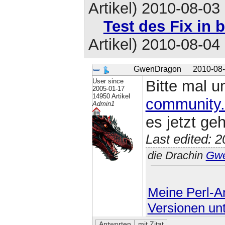
Artikel)
2010-08-03
Test des Fix in 
Artikel)
2010-08-04
GwenDragon
2010-08-
User since
Bitte mal u
2005-01-17
14950 Artikel
community.
Admin1
es jetzt geh
Last edited: 
die Drachin
Gw
Meine Perl-Ar
Versionen un