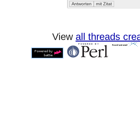
View
all threads cr