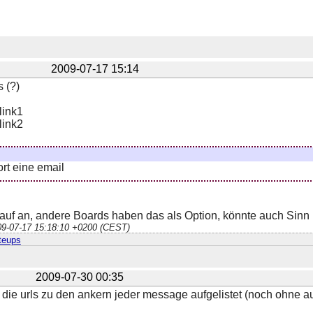
2009-07-17 15:14
 (?)
link1
link2
rt eine email
rauf an, andere Boards haben das als Option, könnte auch Sinn
009-07-17 15:18:10 +0200 (CEST)
teups
2009-07-30 00:35
t die urls zu den ankern jeder message aufgelistet (noch ohne 