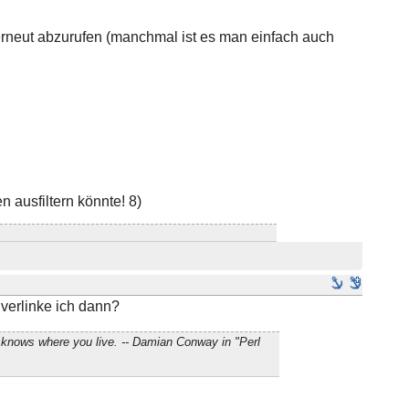
erneut abzurufen (manchmal ist es man einfach auch
 ausfiltern könnte! 8)
verlinke ich dann?
 knows where you live. -- Damian Conway in "Perl