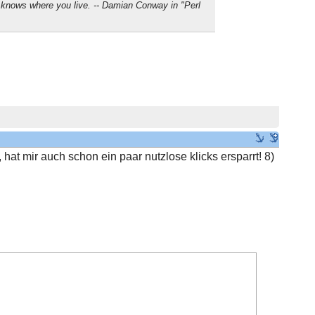
 knows where you live. -- Damian Conway in "Perl
 hat mir auch schon ein paar nutzlose klicks ersparrt! 8)