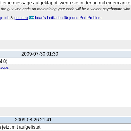
eine message aufgeklappt, wenn sie in der url mit einem anker 
 the guy who ends up maintaining your code will be a violent psychopath who
ge ich
&
perlintro
brian's Leitfaden für jedes Perl-Problem
2009-07-30 01:30
! 8)
teups
2009-08-26 21:41
jetzt mit aufgelistet