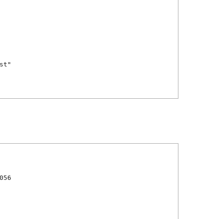
st"
056