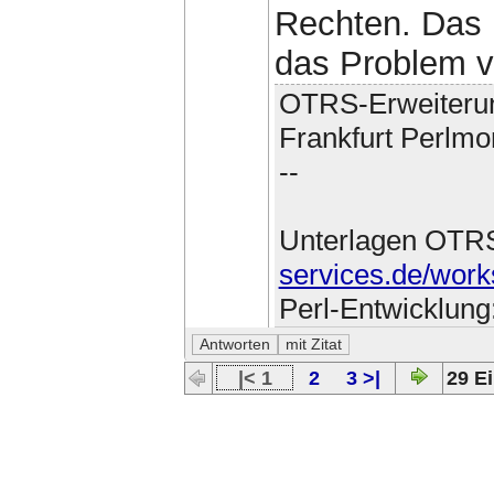
Rechten. Das 
das Problem ve
OTRS-Erweiteru
Frankfurt Perlmo
--
Unterlagen OTR
services.de/work
Perl-Entwicklung
|< 1
2
3 >|
29 Ei