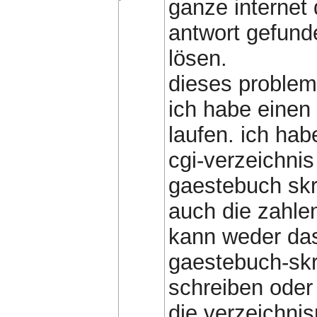
ganze internet
antwort gefund
lösen.
dieses problem
ich habe einen
laufen. ich ha
cgi-verzeichnis
gaestebuch skri
auch die zahlen
kann weder das
gaestebuch-skr
schreiben oder
die verzeichni