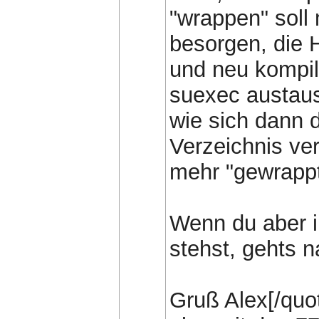
"wrappen" soll
besorgen, die 
und neu kompil
suexec austaus
wie sich dann 
Verzeichnis ve
mehr "gewrappt
Wenn du aber in
stehst, gehts n
Gruß Alex[/quo