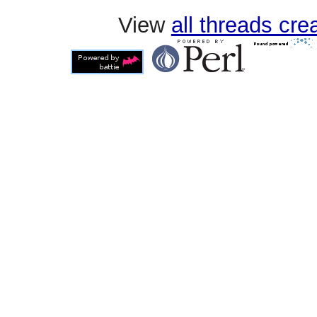
View
all threads cr