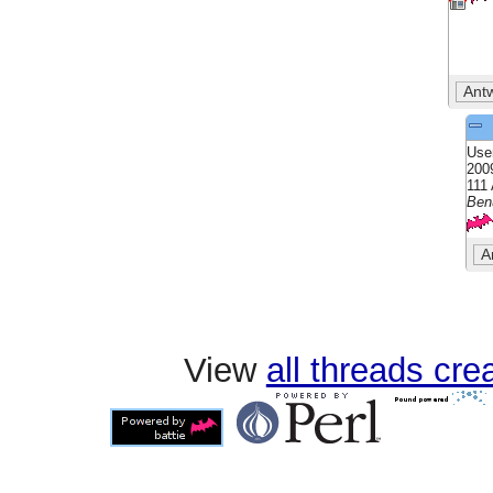
Use
200
111 
Ben
View
all threads cr