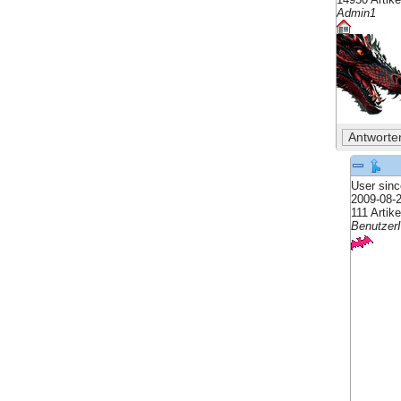
Admin1
User sinc
2009-08-
111 Artike
Benutzer