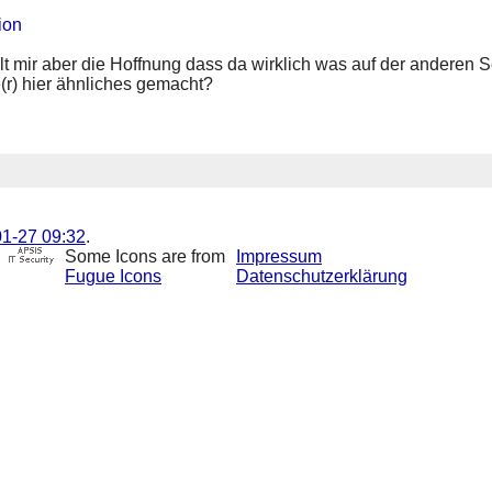
ion
lt mir aber die Hoffnung dass da wirklich was auf der anderen S
(r) hier ähnliches gemacht?
1-27 09:32
.
Some Icons are from
Impressum
Fugue Icons
Datenschutzerklärung