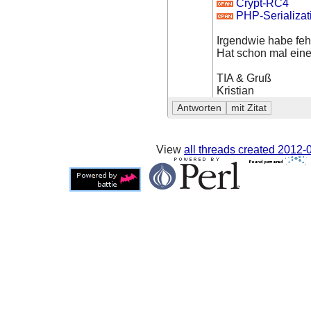
Crypt-RC4
PHP-Serializat
Irgendwie habe feh
Hat schon mal eine
TIA & Gruß
Kristian
View
all threads created
2012-0