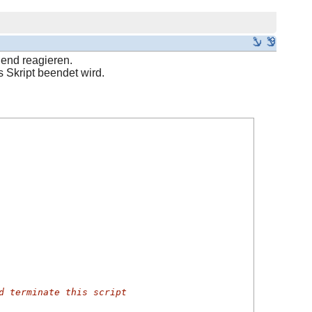
end reagieren.
 Skript beendet wird.
d terminate this script