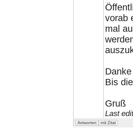
Öffent
vorab 
mal au
werden
auszuk
Danke
Bis di
Gruß
Last ed