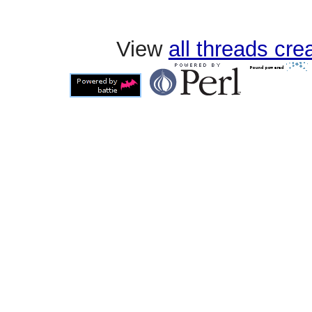
View
all threads cr