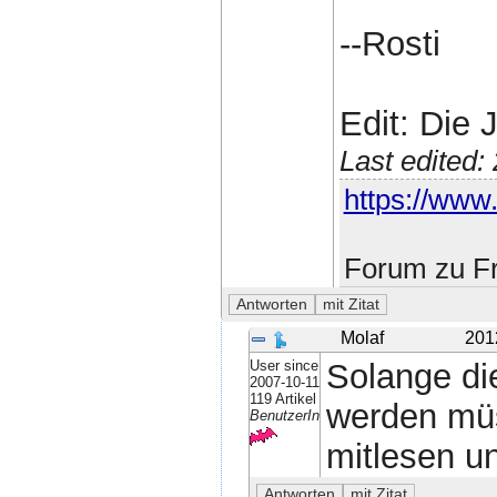
--Rosti
Edit: Die 
Last edited
https://www.
Forum zu Fr
Molaf
201
User since
Solange di
2007-10-11
119 Artikel
werden müs
BenutzerIn
mitlesen un