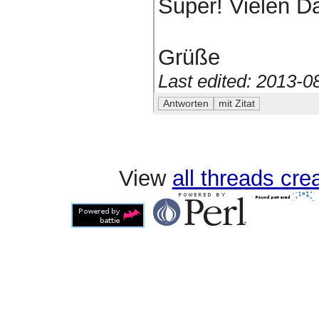
Super! Vielen D
Grüße
Last edited: 2013-
View
all threads cr