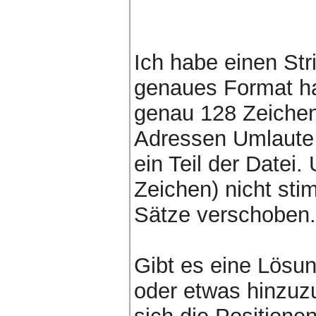
Ich habe einen Str
genaues Format ha
genau 128 Zeichen 
Adressen Umlaute 
ein Teil der Datei
Zeichen) nicht sti
Sätze verschoben.
Gibt es eine Lösu
oder etwas hinzuzu