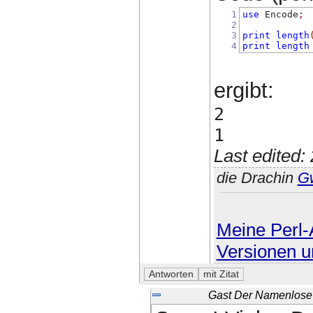
1
use
 Encode
;
2
3
print
length
4
print
length
ergibt:
2
1
Last edited
die Drachin
G
Meine Perl-A
Versionen u
Gast Der Namenlose