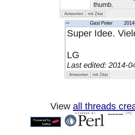
thumb.
Gast Peter
2014
Super Idee. Vie
LG
Last edited: 2014-
View
all threads cr