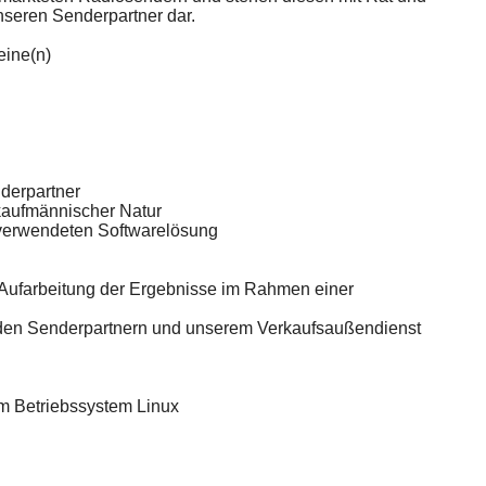
unseren Senderpartner dar.
eine(n)
nderpartner
kaufmännischer Natur
s verwendeten Softwarelösung
Aufarbeitung der Ergebnisse im Rahmen einer
 den Senderpartnern und unserem Verkaufsaußendienst
em Betriebssystem Linux