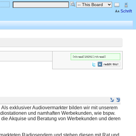
Schrift
[thread]19291[/thread]
 Als exklusiver Audiovermarkter bilden wir mit unserem
radiostationen und namhaften Werbekunden, wie bspw.
er die Akquise und Beratung von Werbekunden und deren
rmarkteten Radiosendern und stehen diesen mit Rat und