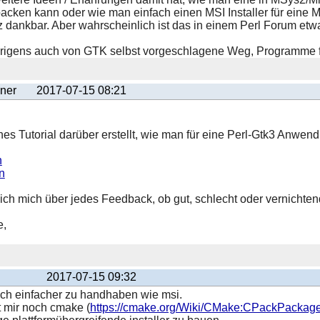
packen kann oder wie man einfach einen MSI Installer für eine
dankbar. Aber wahrscheinlich ist das in einem Perl Forum etwas
brigens auch von GTK selbst vorgeschlagene Weg, Programme f
ner
2017-07-15 08:21
nes Tutorial darüber erstellt, wie man für eine Perl-Gtk3 Anwen
n
n
ich mich über jedes Feedback, ob gut, schlecht oder vernichtend
e,
2017-07-15 09:32
och einfacher zu handhaben wie msi.
t mir noch cmake (
https://cmake.org/Wiki/CMake:CPackPackage