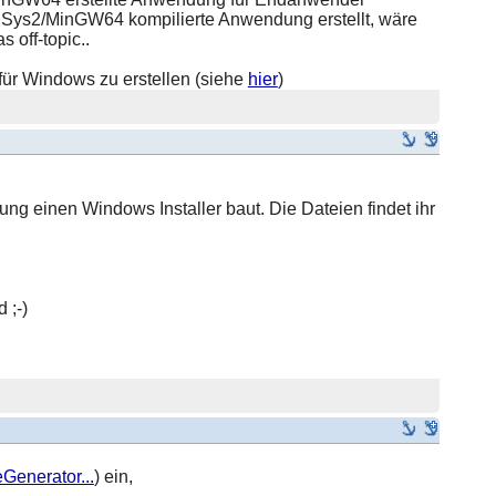
 MSys2/MinGW64 kompilierte Anwendung erstellt, wäre
 off-topic..
ür Windows zu erstellen (siehe
hier
)
dung einen Windows Installer baut. Die Dateien findet ihr
 ;-)
Generator...
) ein,