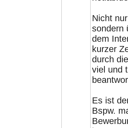
Nicht nur
sondern 
dem Inte
kurzer Ze
durch di
viel und 
beantwor
Es ist d
Bspw. mac
Bewerbun