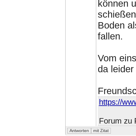
können u
schießen
Boden al
fallen.
Vom einst
da leider
Freundsch
https://www
Forum zu F