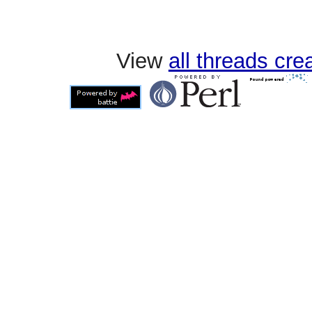
View
all threads cr