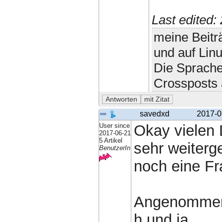
Last edited
meine Beitr
und auf Lin
Die Sprache
Crossposts 
savedxd
2017-0
User since
Okay vielen 
2017-06-21
5 Artikel
sehr weiterge
BenutzerIn
noch eine Fr
Angenommen 
h und ja