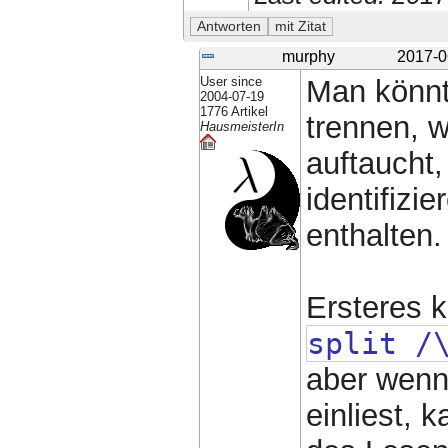
murphy
2017-0
User since
Man könnt
2004-07-19
1776 Artikel
trennen, 
HausmeisterIn
auftaucht,
identifizi
enthalten.
Ersteres k
split /
aber wenn
einliest,