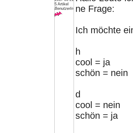
5 Artikel
ne Frage:
BenutzerIn
Ich möchte ei
h
cool = ja
schön = nein
d
cool = nein
schön = ja