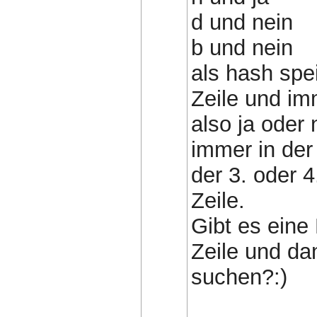
d und nein
b und nein
als hash spe
Zeile und im
also ja oder 
immer in der
der 3. oder 4
Zeile.
Gibt es eine
Zeile und d
suchen?:)