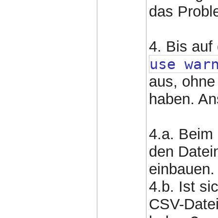
das Proble
4. Bis au
use war
aus, ohne 
haben. An
4.a. Beim
den Date
einbauen.
4.b. Ist s
CSV-Datei