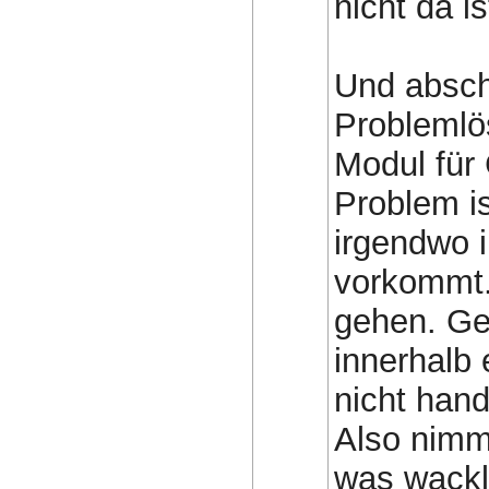
nicht da is
Und abschl
Problemlö
Modul für
Problem is
irgendwo 
vorkommt.
gehen. Ge
innerhalb 
nicht hand
Also nimm 
was wackl