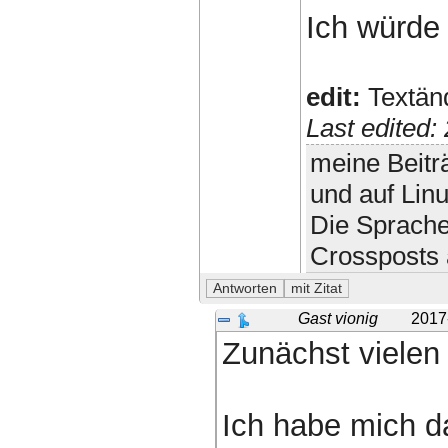
Ich würde 
edit:
Textänd
Last edited
meine Beitr
und auf Lin
Die Sprache
Crossposts 
Gast vionig
2017
Zunächst vielen 
Ich habe mich d