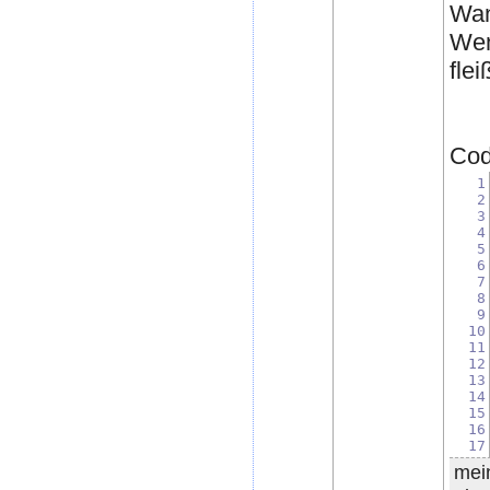
Wan
Wen
flei
Code
1
2
3
4
5
6
7
8
9
10
11
12
13
14
15
16
17
mei