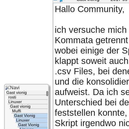
Hallo Community,
ich versuche mich 
Kommata getrennt s
wobei einige der S
klappt soweit auch
.csv Files, bei den
und die konsolidier
Navi
aufweist. Da ich 
Gast vionig
rosti
Unterschied bei de
Linuxer
Gast vionig
feststellen konnte
Muffi
Gast Vionig
Linuxer
Skript irgendwo nic
Gast Vionig