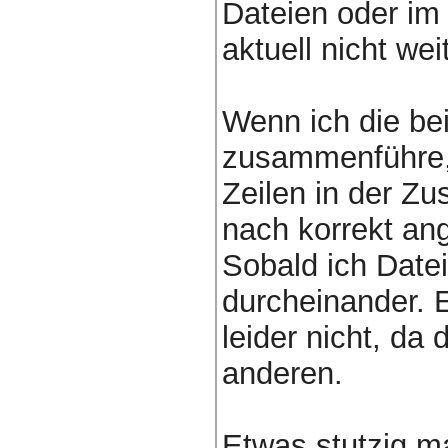
Dateien oder im
aktuell nicht weit
Wenn ich die be
zusammenführe, 
Zeilen in der 
nach korrekt ang
Sobald ich Date
durcheinander. E
leider nicht, da 
anderen.
Etwas stutzig m