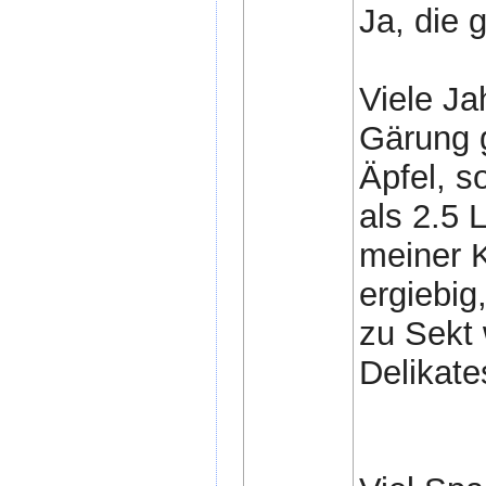
Ja, die 
Viele Ja
Gärung g
Äpfel, s
als 2.5 
meiner 
ergiebig
zu Sekt 
Delikate