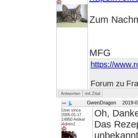
Zum Nachm
MFG
https://www.ro
Forum zu Fra
GwenDragon
2019-0
User since
Oh, Danke
2005-01-17
14950 Artikel
Das Rezep
Admin1
unbekannt