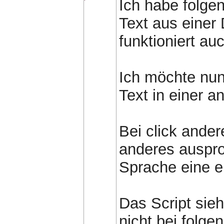
Ich habe folge
Text aus einer 
funktioniert au
Ich möchte nun 
Text in einer a
Bei click ander
anderes ausprob
Sprache eine e
Das Script sieh
nicht bei folge