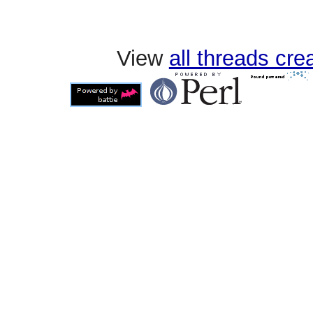
View
all threads cr