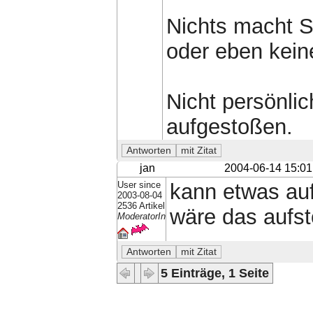
Nichts macht S
oder eben kein
Nicht persönlic
aufgestoßen.
jan
2004-06-14 15:01
User since
kann etwas auf
2003-08-04
2536 Artikel
wäre das aufst
ModeratorIn
5 Einträge, 1 Seite