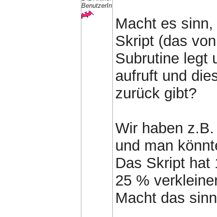
BenutzerIn
Macht es sinn, 
Skript (das von
Subrutine legt
aufruft und di
zurück gibt?
Wir haben z.B. 
und man könnte 
Das Skript hat
25 % verkleiner
Macht das sinn