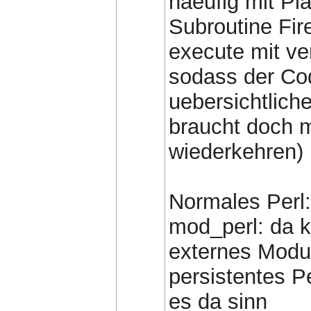
haeufig mit Pla
Subroutine Fir
execute mit ve
sodass der Co
uebersichtlich
braucht doch m
wiederkehren)
Normales Perl:
mod_perl: da k
externes Modu
persistentes P
es da sinn