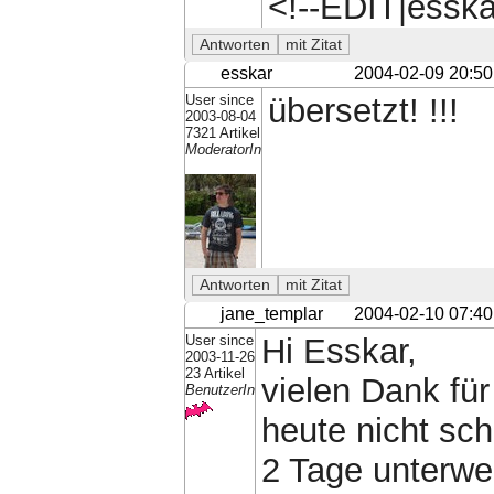
<!--EDIT|essk
esskar
2004-02-09 20:50
User since
übersetzt! !!!
2003-08-04
7321 Artikel
ModeratorIn
jane_templar
2004-02-10 07:40
User since
Hi Esskar,
2003-11-26
23 Artikel
vielen Dank für
BenutzerIn
heute nicht sch
2 Tage unterwe