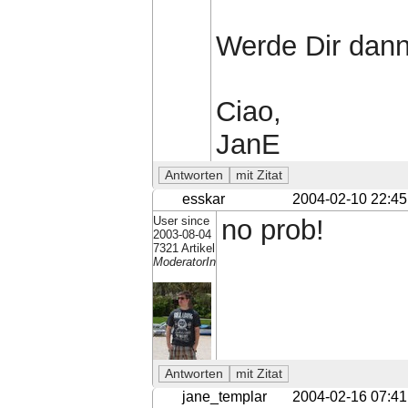
Werde Dir dann
Ciao,
JanE
esskar
2004-02-10 22:45
User since
no prob!
2003-08-04
7321 Artikel
ModeratorIn
jane_templar
2004-02-16 07:41