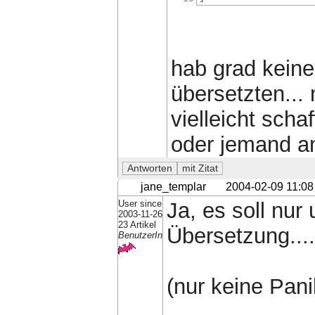
hab grad keine 
übersetzten... 
vielleicht scha
oder jemand a
jane_templar
2004-02-09 11:08
User since
Ja, es soll nur
2003-11-26
23 Artikel
Übersetzung....
BenutzerIn
(nur keine Pani