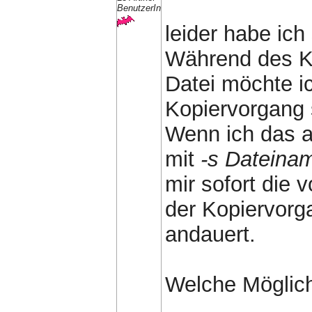
BenutzerIn
leider habe ich
Während des K
Datei möchte ic
Kopiervorgang 
Wenn ich das 
mit
-s Dateina
mir sofort die 
der Kopiervor
andauert.
Welche Möglich