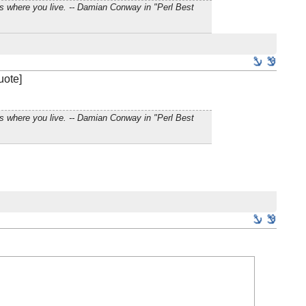
s where you live. -- Damian Conway in "Perl Best
uote]
s where you live. -- Damian Conway in "Perl Best