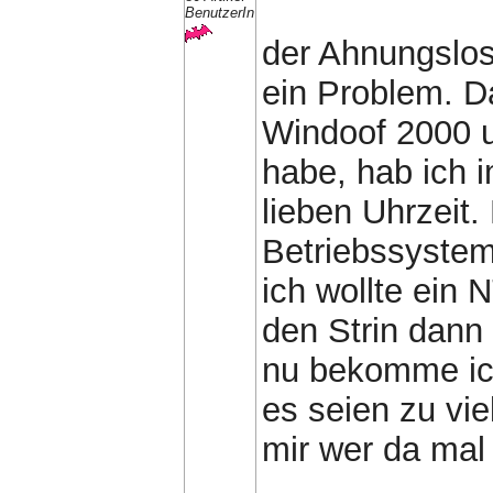
BenutzerIn
der Ahnungslos
ein Problem. D
Windoof 2000 un
habe, hab ich 
lieben Uhrzeit.
Betriebssystem
ich wollte ein 
den Strin dan
nu bekomme ich
es seien zu vi
mir wer da mal 