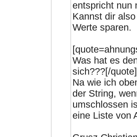
entspricht nun
Kannst dir also
Werte sparen.
[quote=ahnungs
Was hat es de
sich???[/quote]
Na wie ich obe
der String, we
umschlossen is
eine Liste von 