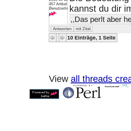
457 Artikel
kannst du dir 
BenutzerIn
,,Das perlt aber he
10 Einträge, 1 Seite
View
all threads cr