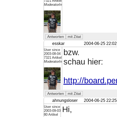
7321 Artikel
ModeratorIn
esskar
2004-06-25 22:02
User since
bzw.
2003-08-04
7321 Artikel
schau hier:
ModeratorIn
http://board.pe
ahnungsloser
2004-06-25 22:25
User since
Hi,
2003-09-03
80 Artikel