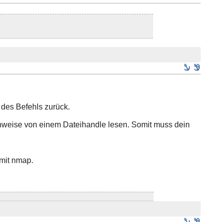
e des Befehls zurück.
enweise von einem Dateihandle lesen. Somit muss dein
mit nmap.