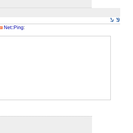
Net::Ping
: