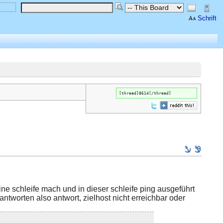
Schrift
[thread]8614[/thread]
ne schleife mach und in dieser schleife ping ausgeführt
antworten also antwort, zielhost nicht erreichbar oder