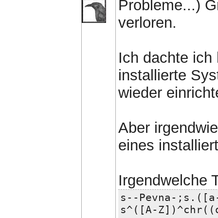
Probleme...) G
verloren.
Ich dachte ich
installierte S
wieder einricht
Aber irgendwie
eines installie
Irgendwelche 
s--Pevna-;s.([a
s^([A-Z])^chr((