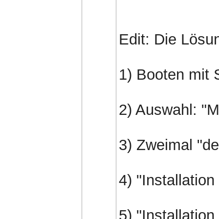
Edit: Die Lösun
1) Booten mit
2) Auswahl: "Ma
3) Zweimal "d
4) "Installatio
5) "Installati