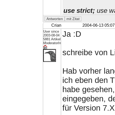
use strict;
use wa
Crian
2004-06-13 05:07
User since
Ja :D
2003-08-04
5881 Artikel
ModeratorIn
schreibe von L
Hab vorher lan
ich eben den T
habe gesehen,
eingegeben, de
für Version 7.X