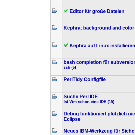
Editor für große Dateien
Kephra: background and color 
Kephra auf Linux installiere
bash completion für subversion
zsh (6)
PerlTidy Configfile
Suche Perl IDE
Ist Vim schon eine IDE (15)
Debug funktioniert plötzlich ni
Eclipse
Neues IBM-Werkzeug für Sicher