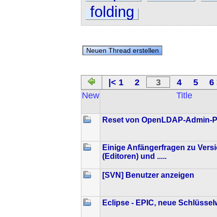
folding
|< 1
2
3
4
5
6 
New
Title
Reset von OpenLDAP-Admin-P
Einige Anfängerfragen zu Vers
(Editoren) und .....
[SVN] Benutzer anzeigen
Eclipse - EPIC, neue Schlüssel