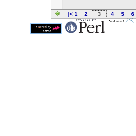
|< 1
2
3
4
5
6 