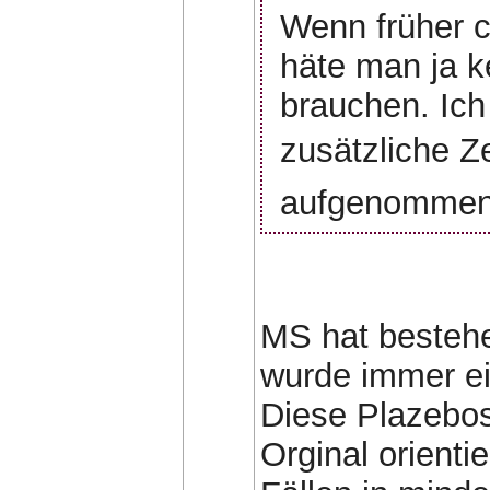
Wenn früher c
häte man ja k
brauchen. Ich
zusätzliche Ze
aufgenommen
MS hat besteh
wurde immer ei
Diese Plazebo
Orginal orienti