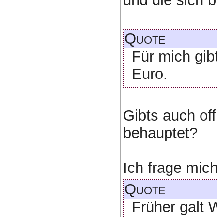
und die sich 
Quote
Für mich gib
Euro.
Gibts auch off
behauptet?
Ich frage mic
Quote
Früher galt