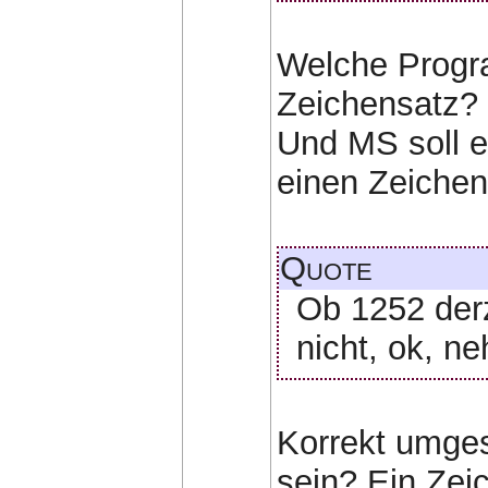
Welche Progr
Zeichensatz?
Und MS soll e
einen Zeichen
Quote
Ob 1252 derz
nicht, ok, n
Korrekt umges
sein? Ein Zei