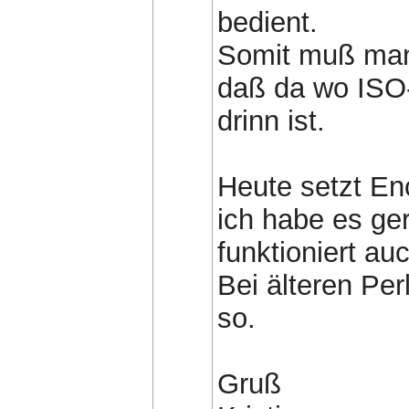
bedient.
Somit muß man
daß da wo ISO
drinn ist.
Heute setzt E
ich habe es ger
funktioniert au
Bei älteren Per
so.
Gruß