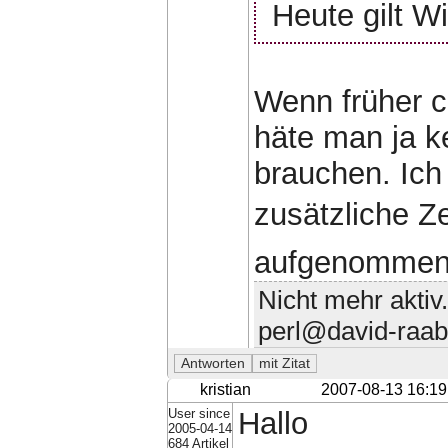
Heute gilt 
Wenn früher c
häte man ja k
brauchen. Ich
zusätzliche Ze
aufgenommen 
Nicht mehr aktiv
perl@david-raab
kristian
2007-08-13 16:19
User since
Hallo
2005-04-14
684 Artikel