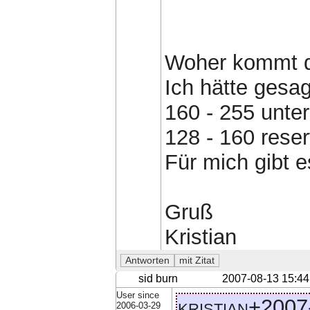
Woher kommt d
Ich hätte gesag
160 - 255 unte
128 - 160 reser
Für mich gibt 
Gruß
Kristian
sid burn
2007-08-13 15:44
User since
kristian+2007
2006-03-29