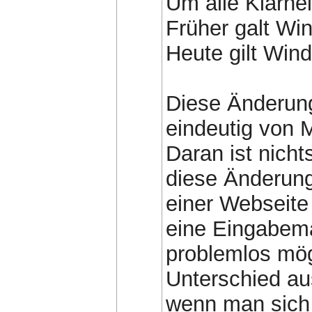
Um alle Klarhei
Früher galt W
Heute gilt Win
Diese Änderung
eindeutig von 
Daran ist nich
diese Änderung 
einer Webseite 
eine Eingabema
problemlos mög
Unterschied a
wenn man sich