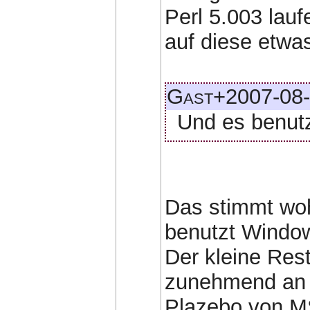
Perl 5.003 lau
auf diese etwas
Gast+2007-08-
Und es benutz
Das stimmt woh
benutzt Windo
Der kleine Rest
zunehmend an b
Plazebo von M