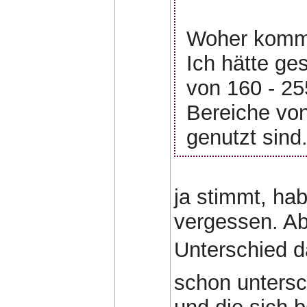
Woher kommt
Ich hätte ge
von 160 - 25
Bereiche von
genutzt sind
ja stimmt, hab
vergessen. Ab
Unterschied d
schon untersc