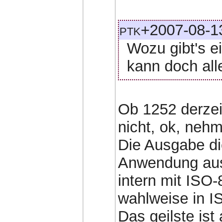
ptk+2007-08-13
Wozu gibt's e
kann doch all
Ob 1252 derzei
nicht, ok, nehm
Die Ausgabe di
Anwendung aus
intern mit ISO
wahlweise in I
Das geilste ist