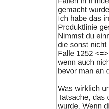
Fällen in mind
gemacht wurde
Ich habe das im
Produktlinie ge
Nimmst du ein
die sonst nich
Falle 1252 <=>
wenn auch nich
bevor man an d
Was wirklich un
Tatsache, das d
wurde. Wenn di