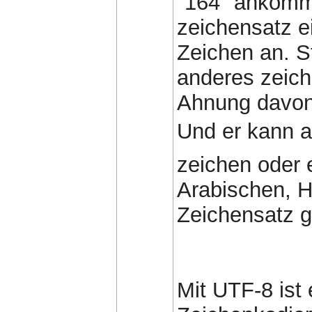
"164" ankommt
zeichensatz ei
Zeichen an. St
anderes zeich
Ahnung davon 
Und er kann a
zeichen oder 
Arabischen, 
Zeichensatz g
Mit UTF-8 ist