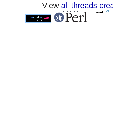
View
all threads cr