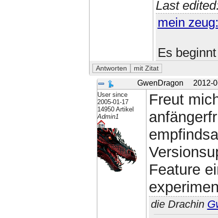
Last edite
mein zeug
Es beginnt
GwenDragon
2012-0
User since
Freut mich
2005-01-17
14950 Artikel
anfängerfr
Admin1
empfindsa
Versionsup
Feature ei
experimen
die Drachin
G