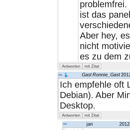
problemfrei.
ist das panel
verschieden
Aber hey, es
nicht motivi
es zu dem zu
Gast Ronnie_Gast
201
Ich empfehle oft 
Debian). Aber Min
Desktop.
jan
2012